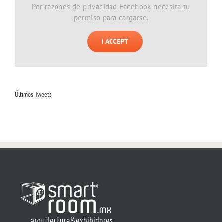
Por razones de privacidad Facebook necesita tu
permiso para cargarse.
I ACCEPT
Últimos Tweets