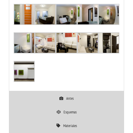
Antes
Esquemas
Materiales