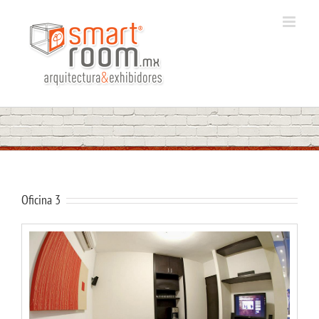
Saltar
al
contenido
Oficina 3